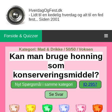
HverdagOgFest.dk
- Lidt til en kedelig hverdag og alt til en fed
fest... Siden 2001
Forside & Quizzer
Kategori: Mad & Drikke / 50/50 / Voksen
Kan man bruge honning
som
konserveringsmiddel?
Nyt Spørgsmål i samme kategori
ID 2957
Se Svar